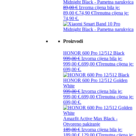
Midnight Black - Pametna narukvica
89,00
€
Izvorna cijena bila je:
89,00 €.
74,90
€
Trenutna cijena je:
74,90 €.
Proizvodi
HONOR 600 Pro 12/512 Black
999,00
€
Izvorna cijena bila je:
999,00 €.
699,00
€
Trenutna cijena je:
699,00 €.
HONOR 600 Pro 12/512 Golden
White
999,00
€
Izvorna cijena bila je:
999,00 €.
699,00
€
Trenutna cijena je:
699,00 €.
Amazfit Active Max Black -
Otvoreno pakiranje
189,00
€
Izvorna cijena bila je:
189,00 €.
129,00
€
Trenutna cijena je: