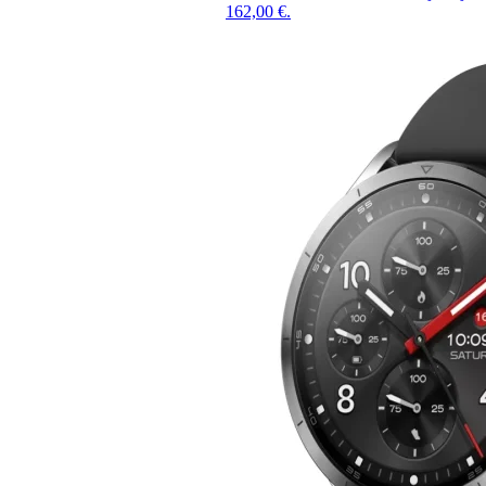
162,00 €.