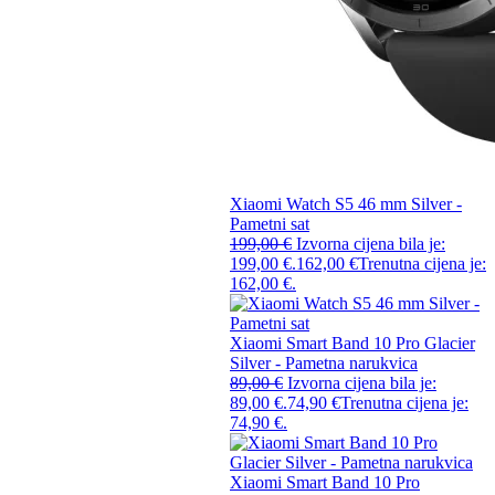
Xiaomi Watch S5 46 mm Silver -
Pametni sat
199,00
€
Izvorna cijena bila je:
199,00 €.
162,00
€
Trenutna cijena je:
162,00 €.
Xiaomi Smart Band 10 Pro Glacier
Silver - Pametna narukvica
89,00
€
Izvorna cijena bila je:
89,00 €.
74,90
€
Trenutna cijena je:
74,90 €.
Xiaomi Smart Band 10 Pro