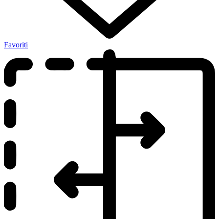
Favoriti