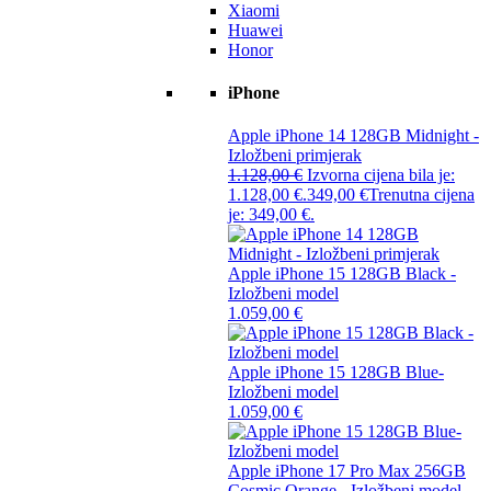
Xiaomi
Huawei
Honor
iPhone
Apple iPhone 14 128GB Midnight -
Izložbeni primjerak
1.128,00
€
Izvorna cijena bila je:
1.128,00 €.
349,00
€
Trenutna cijena
je: 349,00 €.
Apple iPhone 15 128GB Black -
Izložbeni model
1.059,00
€
Apple iPhone 15 128GB Blue-
Izložbeni model
1.059,00
€
Apple iPhone 17 Pro Max 256GB
Cosmic Orange - Izložbeni model