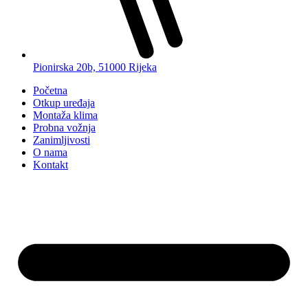
Pionirska 20b, 51000 Rijeka
Početna
Otkup uređaja
Montaža klima
Probna vožnja
Zanimljivosti
O nama
Kontakt