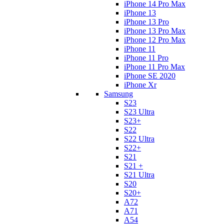
iPhone 14 Pro Max
iPhone 13
iPhone 13 Pro
iPhone 13 Pro Max
iPhone 12 Pro Max
iPhone 11
iPhone 11 Pro
iPhone 11 Pro Max
iPhone SE 2020
iPhone Xr
Samsung
S23
S23 Ultra
S23+
S22
S22 Ultra
S22+
S21
S21 +
S21 Ultra
S20
S20+
A72
A71
A54