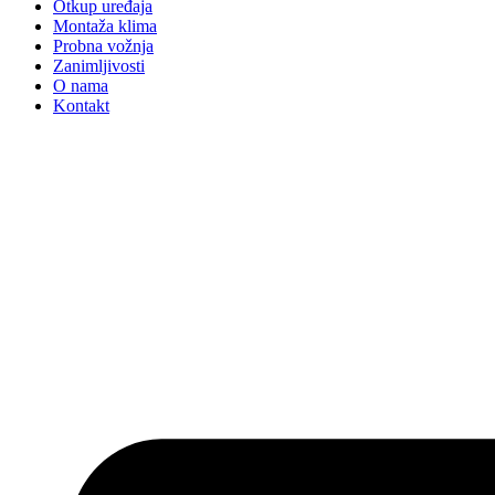
Otkup uređaja
Montaža klima
Probna vožnja
Zanimljivosti
O nama
Kontakt