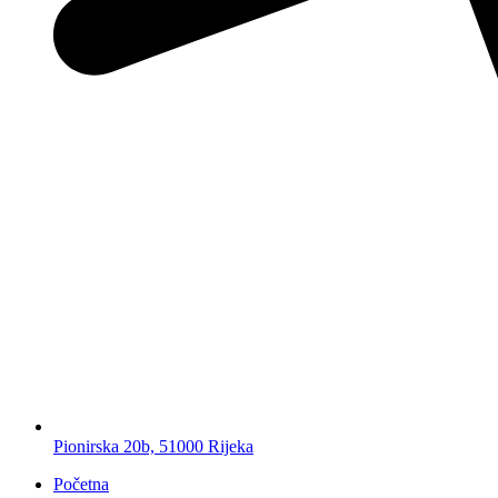
Pionirska 20b, 51000 Rijeka
Početna