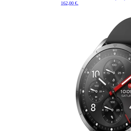
162,00 €.