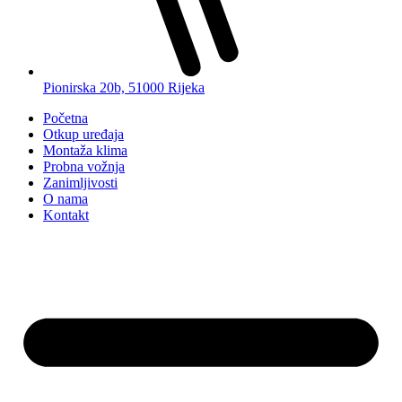
Pionirska 20b, 51000 Rijeka
Početna
Otkup uređaja
Montaža klima
Probna vožnja
Zanimljivosti
O nama
Kontakt