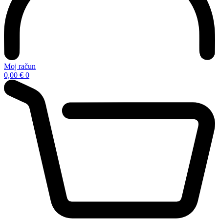
Moj račun
0,00
€
0