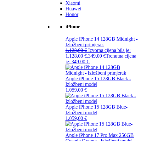
Xiaomi
Huawei
Honor
iPhone
Apple iPhone 14 128GB Midnight -
Izložbeni primjerak
1.128,00
€
Izvorna cijena bila je:
1.128,00 €.
349,00
€
Trenutna cijena
je: 349,00 €.
Apple iPhone 15 128GB Black -
Izložbeni model
1.059,00
€
Apple iPhone 15 128GB Blue-
Izložbeni model
1.059,00
€
Apple iPhone 17 Pro Max 256GB
Cosmic Orange - Izložbeni model