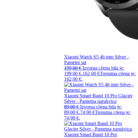
Xiaomi Watch S5 46 mm Silver -
Pametni sat
199,00
€
Izvorna cijena bila je:
199,00 €.
162,00
€
Trenutna cijena je:
162,00 €.
Xiaomi Smart Band 10 Pro Glacier
Silver - Pametna narukvica
89,00
€
Izvorna cijena bila je:
89,00 €.
74,90
€
Trenutna cijena je:
74,90 €.
Xiaomi Smart Band 10 Pro