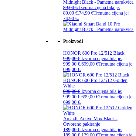
Midnight Black - Pametna narukvica
89,00
€
Izvorna cijena bila je:
89,00 €.
74,90
€
Trenutna cijena je:
74,90 €.
Proizvodi
HONOR 600 Pro 12/512 Black
999,00
€
Izvorna cijena bila je:
999,00 €.
699,00
€
Trenutna cijena je:
699,00 €.
HONOR 600 Pro 12/512 Golden
White
999,00
€
Izvorna cijena bila je:
999,00 €.
699,00
€
Trenutna cijena je:
699,00 €.
Amazfit Active Max Black -
Otvoreno pakiranje
189,00
€
Izvorna cijena bila je:
189,00 €.
129,00
€
Trenutna cijena je: