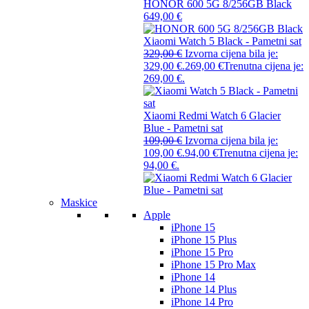
HONOR 600 5G 8/256GB Black
649,00
€
Xiaomi Watch 5 Black - Pametni sat
329,00
€
Izvorna cijena bila je:
329,00 €.
269,00
€
Trenutna cijena je:
269,00 €.
Xiaomi Redmi Watch 6 Glacier
Blue - Pametni sat
109,00
€
Izvorna cijena bila je:
109,00 €.
94,00
€
Trenutna cijena je:
94,00 €.
Maskice
Apple
iPhone 15
iPhone 15 Plus
iPhone 15 Pro
iPhone 15 Pro Max
iPhone 14
iPhone 14 Plus
iPhone 14 Pro