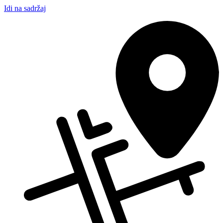
Idi na sadržaj