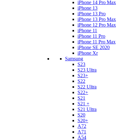
iPhone 14 Pro Max
iPhone 13
iPhone 13 Pro
iPhone 13 Pro Max
iPhone 12 Pro Max
iPhone 11
iPhone 11 Pro
iPhone 11 Pro Max
iPhone SE 2020
iPhone Xr
Samsung
S23
S23 Ultra
S23+
S22
S22 Ultra
S22+
S21
S21 +
S21 Ultra
S20
S20+
A72
A71
A54