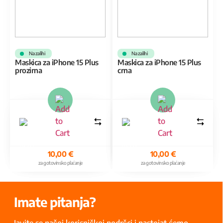
Na zalihi
Na zalihi
Maskica za iPhone 15 Plus
Maskica za iPhone 15 Plus
prozirna
crna
10,00
€
10,00
€
za gotovinsko plaćanje
za gotovinsko plaćanje
Imate pitanja?