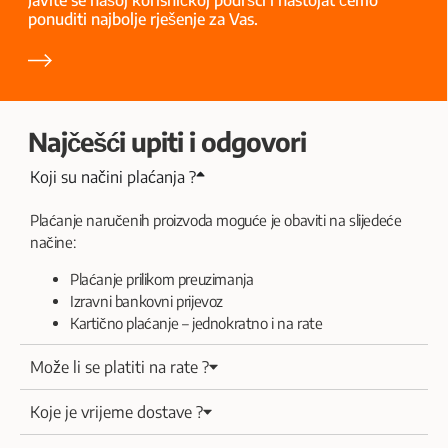
Javite se našoj korisničkoj podršci i nastojat ćemo
ponuditi najbolje rješenje za Vas.
Najčešći upiti i odgovori
Koji su načini plaćanja ?
Plaćanje naručenih proizvoda moguće je obaviti na slijedeće
načine:
Plaćanje prilikom preuzimanja
Izravni bankovni prijevoz
Kartično plaćanje – jednokratno i na rate
Može li se platiti na rate ?
Koje je vrijeme dostave ?