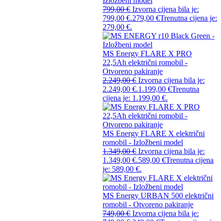
Izložbeni model
799,00
€
Izvorna cijena bila je:
799,00 €.
279,00
€
Trenutna cijena je:
279,00 €.
MS Energy FLARE X PRO
22,5Ah električni romobil -
Otvoreno pakiranje
2.249,00
€
Izvorna cijena bila je:
2.249,00 €.
1.199,00
€
Trenutna
cijena je: 1.199,00 €.
MS Energy FLARE X električni
romobil - Izložbeni model
1.349,00
€
Izvorna cijena bila je:
1.349,00 €.
589,00
€
Trenutna cijena
je: 589,00 €.
MS Energy URBAN 500 električni
romobil - Otvoreno pakiranje
749,00
€
Izvorna cijena bila je: