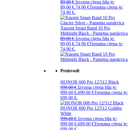
89,00
€
Izvorna cijena bila je:
89,00 €.
74,90
€
Trenutna cijena je:
74,90 €.
Xiaomi Smart Band 10 Pro
Midnight Black - Pametna narukvica
89,00
€
Izvorna cijena bila je:
89,00 €.
74,90
€
Trenutna cijena je:
74,90 €.
Proizvodi
HONOR 600 Pro 12/512 Black
999,00
€
Izvorna cijena bila je:
999,00 €.
699,00
€
Trenutna cijena je:
699,00 €.
HONOR 600 Pro 12/512 Golden
White
999,00
€
Izvorna cijena bila je:
999,00 €.
699,00
€
Trenutna cijena je:
699,00 €.