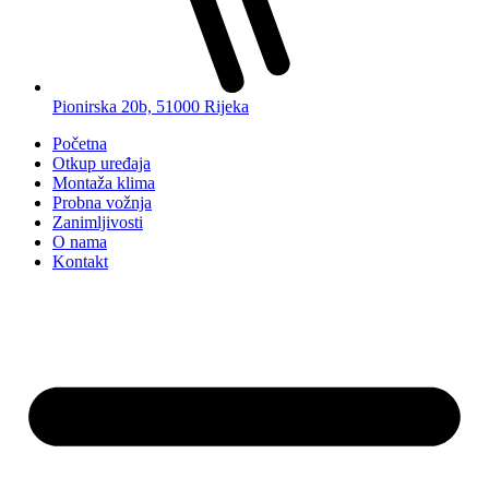
Pionirska 20b, 51000 Rijeka
Početna
Otkup uređaja
Montaža klima
Probna vožnja
Zanimljivosti
O nama
Kontakt