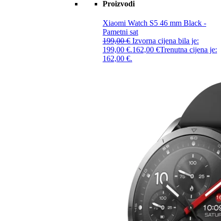
Proizvodi
Xiaomi Watch S5 46 mm Black -
Pametni sat
199,00
€
Izvorna cijena bila je:
199,00 €.
162,00
€
Trenutna cijena je:
162,00 €.