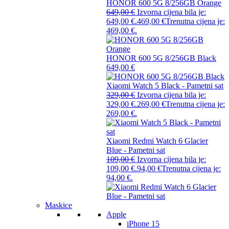
HONOR 600 5G 8/256GB Orange
649,00
€
Izvorna cijena bila je:
649,00 €.
469,00
€
Trenutna cijena je:
469,00 €.
HONOR 600 5G 8/256GB Black
649,00
€
Xiaomi Watch 5 Black - Pametni sat
329,00
€
Izvorna cijena bila je:
329,00 €.
269,00
€
Trenutna cijena je:
269,00 €.
Xiaomi Redmi Watch 6 Glacier
Blue - Pametni sat
109,00
€
Izvorna cijena bila je:
109,00 €.
94,00
€
Trenutna cijena je:
94,00 €.
Maskice
Apple
iPhone 15