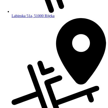
Labinska 51a, 51000 Rijeka