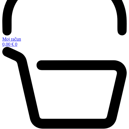
Moj račun
0,00
€
0