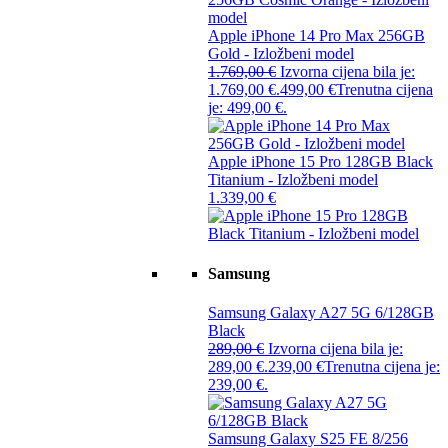
Apple iPhone 14 Pro Max 256GB
Gold - Izložbeni model
1.769,00
€
Izvorna cijena bila je:
1.769,00 €.
499,00
€
Trenutna cijena
je: 499,00 €.
Apple iPhone 15 Pro 128GB Black
Titanium - Izložbeni model
1.339,00
€
Samsung
Samsung Galaxy A27 5G 6/128GB
Black
289,00
€
Izvorna cijena bila je:
289,00 €.
239,00
€
Trenutna cijena je:
239,00 €.
Samsung Galaxy S25 FE 8/256