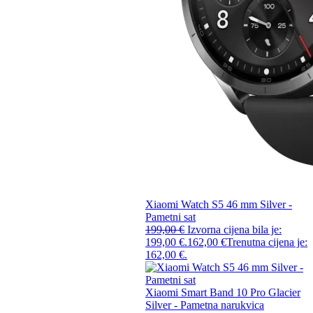
Xiaomi Watch S5 46 mm Silver -
Pametni sat
199,00
€
Izvorna cijena bila je:
199,00 €.
162,00
€
Trenutna cijena je:
162,00 €.
Xiaomi Smart Band 10 Pro Glacier
Silver - Pametna narukvica