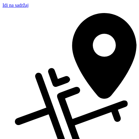
Idi na sadržaj