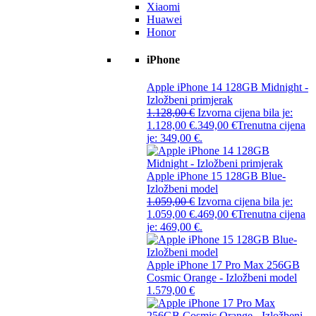
Xiaomi
Huawei
Honor
iPhone
Apple iPhone 14 128GB Midnight -
Izložbeni primjerak
1.128,00
€
Izvorna cijena bila je:
1.128,00 €.
349,00
€
Trenutna cijena
je: 349,00 €.
Apple iPhone 15 128GB Blue-
Izložbeni model
1.059,00
€
Izvorna cijena bila je:
1.059,00 €.
469,00
€
Trenutna cijena
je: 469,00 €.
Apple iPhone 17 Pro Max 256GB
Cosmic Orange - Izložbeni model
1.579,00
€