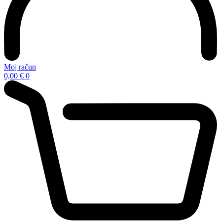
Moj račun
0,00
€
0