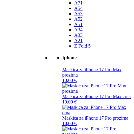
A71
A54
A53
A52
A51
A34
A33
A21
Z Fold 5
Iphone
Maskica za iPhone 17 Pro Max
prozirna
10,00
€
Maskica za iPhone 17 Pro Max crna
10,00
€
Maskica za iPhone 17 Pro prozirna
10,00
€