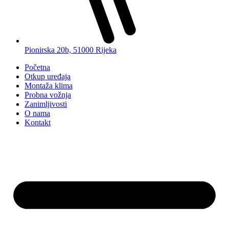
Pionirska 20b, 51000 Rijeka
Početna
Otkup uređaja
Montaža klima
Probna vožnja
Zanimljivosti
O nama
Kontakt