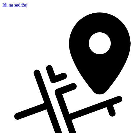
Idi na sadržaj