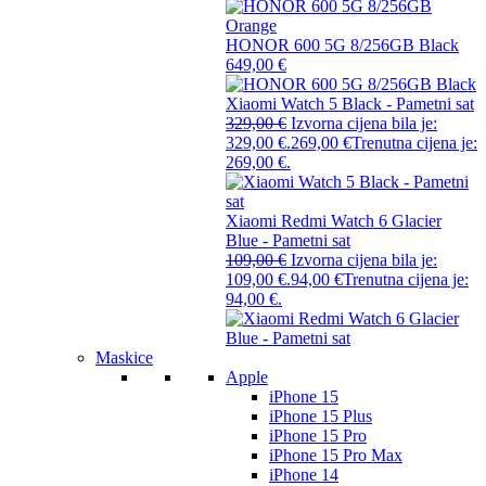
HONOR 600 5G 8/256GB Black
649,00
€
Xiaomi Watch 5 Black - Pametni sat
329,00
€
Izvorna cijena bila je:
329,00 €.
269,00
€
Trenutna cijena je:
269,00 €.
Xiaomi Redmi Watch 6 Glacier
Blue - Pametni sat
109,00
€
Izvorna cijena bila je:
109,00 €.
94,00
€
Trenutna cijena je:
94,00 €.
Maskice
Apple
iPhone 15
iPhone 15 Plus
iPhone 15 Pro
iPhone 15 Pro Max
iPhone 14