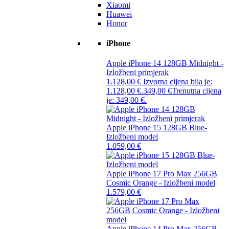
Xiaomi
Huawei
Honor
iPhone
Apple iPhone 14 128GB Midnight -
Izložbeni primjerak
1.128,00
€
Izvorna cijena bila je:
1.128,00 €.
349,00
€
Trenutna cijena
je: 349,00 €.
Apple iPhone 15 128GB Blue-
Izložbeni model
1.059,00
€
Apple iPhone 17 Pro Max 256GB
Cosmic Orange - Izložbeni model
1.579,00
€
Apple iPhone 14 Pro Max 256GB