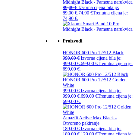
Midnight Black - Pametna narukvica
89,00
€
Izvorna cijena bila je:
89,00 €.
74,90
€
Trenutna cijena je:
74,90 €.
Proizvodi
HONOR 600 Pro 12/512 Black
999,00
€
Izvorna cijena bila je:
999,00 €.
699,00
€
Trenutna cijena je:
699,00 €.
HONOR 600 Pro 12/512 Golden
White
999,00
€
Izvorna cijena bila je:
999,00 €.
699,00
€
Trenutna cijena je:
699,00 €.
Amazfit Active Max Black -
Otvoreno pakiranje
189,00
€
Izvorna cijena bila je:
189,00 €.
129,00
€
Trenutna cijena je: