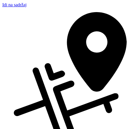
Idi na sadržaj