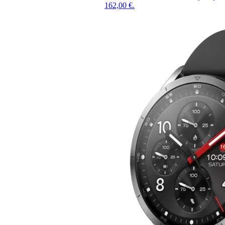
162,00 €.