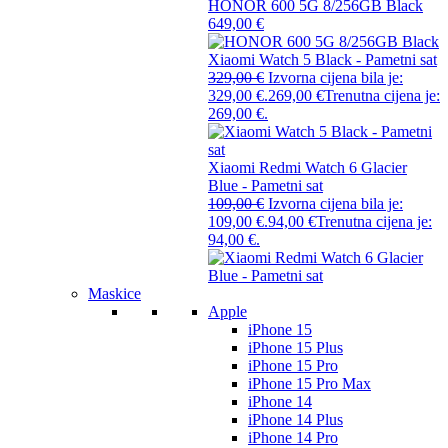
HONOR 600 5G 8/256GB Black
649,00
€
Xiaomi Watch 5 Black - Pametni sat
329,00
€
Izvorna cijena bila je:
329,00 €.
269,00
€
Trenutna cijena je:
269,00 €.
Xiaomi Redmi Watch 6 Glacier
Blue - Pametni sat
109,00
€
Izvorna cijena bila je:
109,00 €.
94,00
€
Trenutna cijena je:
94,00 €.
Maskice
Apple
iPhone 15
iPhone 15 Plus
iPhone 15 Pro
iPhone 15 Pro Max
iPhone 14
iPhone 14 Plus
iPhone 14 Pro