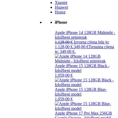
Xiaomi
Huawei
Honor
iPhone
Apple iPhone 14 128GB Midnight -
Izložbeni primjerak
1.128,00
€
Izvorna cijena bila je:
1.128,00 €.
349,00
€
Trenutna cijena
je: 349,00 €.
Apple iPhone 15 128GB Black -
Izložbeni model
1.059,00
€
Apple iPhone 15 128GB Blue-
Izložbeni model
1.059,00
€
Apple iPhone 17 Pro Max 256GB
Cosmic Orange - Izložbeni model