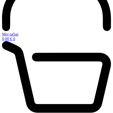
Moj račun
0,00
€
0