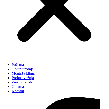
Početna
Otkup uređaja
Montaža klima
Probna vožnja
Zanimljivosti
O nama
Kontakt