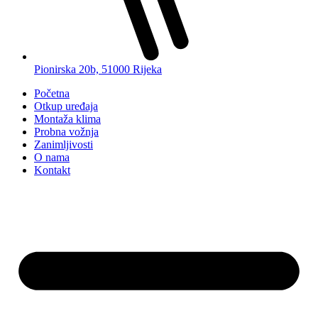
Pionirska 20b, 51000 Rijeka
Početna
Otkup uređaja
Montaža klima
Probna vožnja
Zanimljivosti
O nama
Kontakt