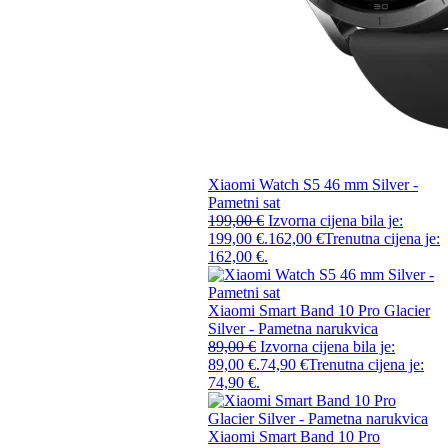
Xiaomi Watch S5 46 mm Silver -
Pametni sat
199,00
€
Izvorna cijena bila je:
199,00 €.
162,00
€
Trenutna cijena je:
162,00 €.
Xiaomi Smart Band 10 Pro Glacier
Silver - Pametna narukvica
89,00
€
Izvorna cijena bila je:
89,00 €.
74,90
€
Trenutna cijena je:
74,90 €.
Xiaomi Smart Band 10 Pro