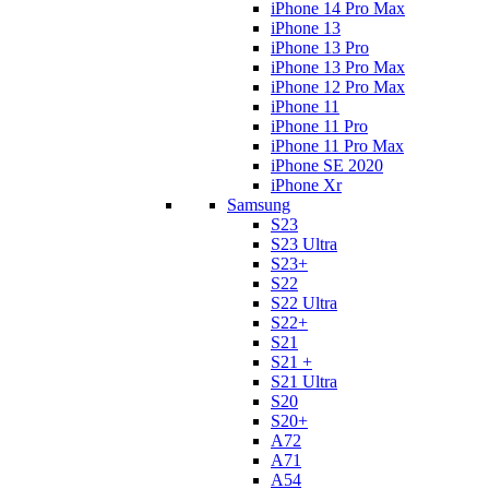
iPhone 14 Pro Max
iPhone 13
iPhone 13 Pro
iPhone 13 Pro Max
iPhone 12 Pro Max
iPhone 11
iPhone 11 Pro
iPhone 11 Pro Max
iPhone SE 2020
iPhone Xr
Samsung
S23
S23 Ultra
S23+
S22
S22 Ultra
S22+
S21
S21 +
S21 Ultra
S20
S20+
A72
A71
A54